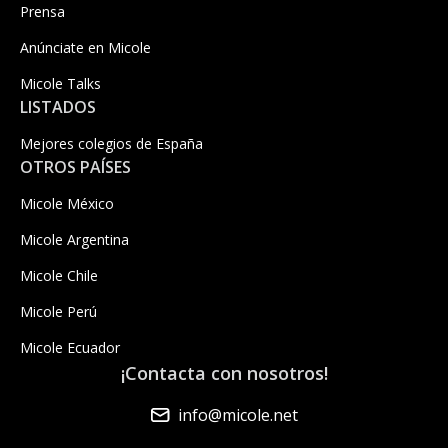
Prensa
Anúnciate en Micole
Micole Talks
LISTADOS
Mejores colegios de España
OTROS PAÍSES
Micole México
Micole Argentina
Micole Chile
Micole Perú
Micole Ecuador
¡Contacta con nosotros!
info@micole.net