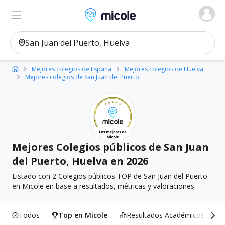
Micole, buscador de colegios
Ver en el mapa
Filtros
Mejores colegios de España
Mejores colegios de Huelva
Mejores colegios de San Juan del Puerto
Mejores Colegios públicos de San Juan
del Puerto, Huelva en 2026
Listado con 2 Colegios públicos TOP de San Juan del Puerto
en Micole en base a resultados, métricas y valoraciones
Todos
Top en Micole
Resultados Académicos