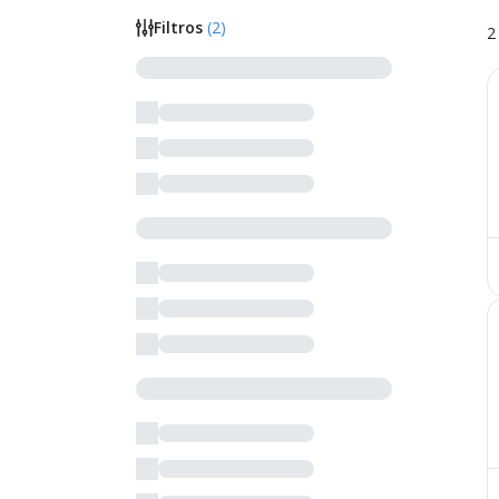
Filtros
(
2
)
2