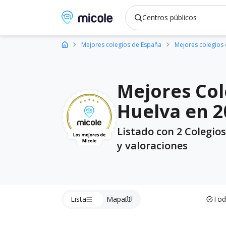
Micole, buscador de colegios
Mejores colegios de España
Mejores colegios
Mejores Col
Huelva en 2
Listado con 2 Colegios
y valoraciones
Lista
Mapa
Tod