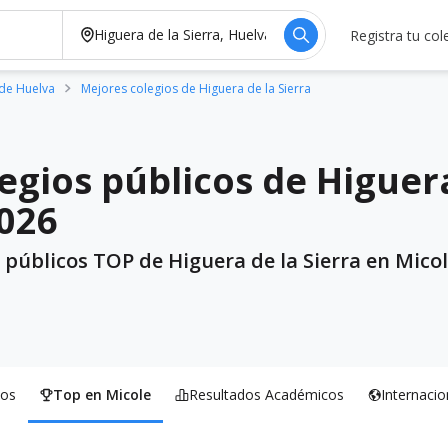
Registra tu col
 de Huelva
Mejores colegios de Higuera de la Sierra
egios públicos de Higuera
026
 públicos TOP de Higuera de la Sierra en Mico
os
Top en Micole
Resultados Académicos
Internacio