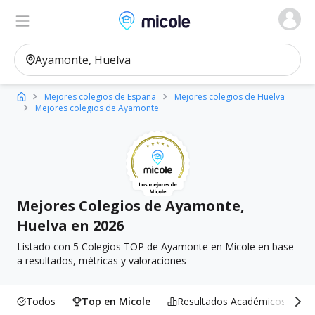
Micole, buscador de colegios
Ver en el mapa
Filtros
Mejores colegios de España
Mejores colegios de Huelva
Mejores colegios de Ayamonte
Mejores Colegios de Ayamonte,
Huelva en 2026
Listado con 5 Colegios TOP de Ayamonte en Micole en base
a resultados, métricas y valoraciones
Todos
Top en Micole
Resultados Académicos