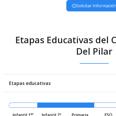
Solicitar Informació
Etapas Educativas del 
Del Pilar
Etapas educativas
er
Infantil 1
Infantil 2º
Primaria
ESO