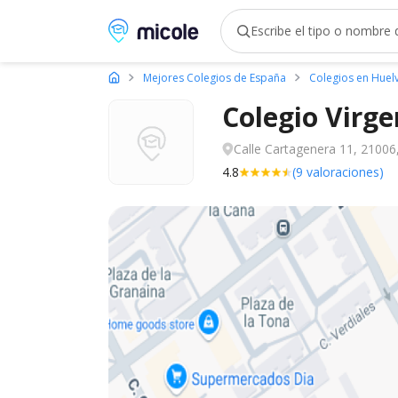
Micole, buscador de colegios
Mejores Colegios de España
Colegios en Huel
Colegio Virge
Calle Cartagenera 11, 21006,
4.8
(9 valoraciones)