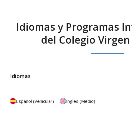
Idiomas y Programas In
del Colegio Virgen 
Idiomas
Español (Vehicular)
Inglés (Medio)