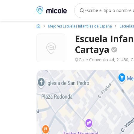
Micole, buscador de colegios
Mejores Escuelas Infantiles de España
Escuelas
Escuela Infant
Cartaya
Calle Convento 44, 21450, C