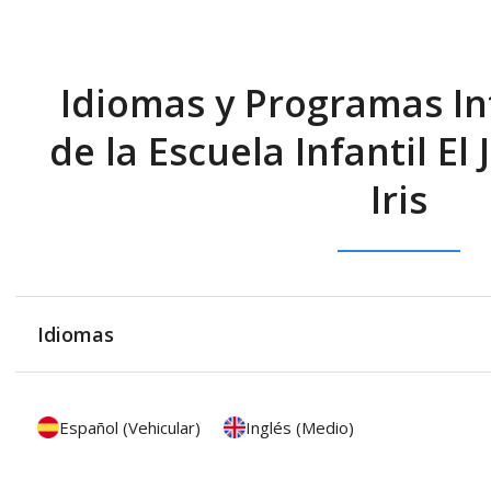
Idiomas y Programas In
de la Escuela Infantil El
Iris
Idiomas
Español (Vehicular)
Inglés (Medio)