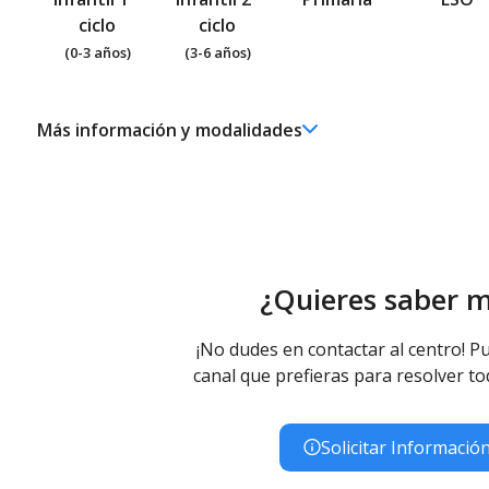
ciclo
ciclo
(0-3 años)
(3-6 años)
Más información y modalidades
er
Ed. Infantil 1
ciclo (0-3 años)
Educación Infantil (Primer Ciclo ) - Diurno (Presencial)
¿Quieres saber 
¡No dudes en contactar al centro! Pu
canal que prefieras para resolver to
Solicitar Informació