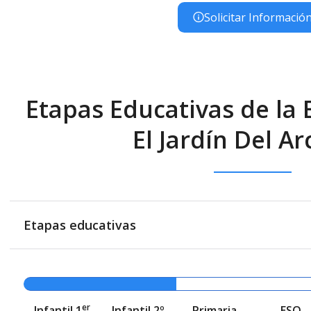
Solicitar Informació
Etapas Educativas de la E
El Jardín Del Arc
Etapas educativas
er
Infantil 1
Infantil 2º
Primaria
ESO