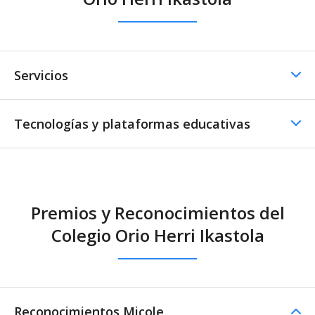
Servicios
Tecnologías y plataformas educativas
Comedor
Comedor - Cocina propia
Nutricionistas
Centro tecnológico
Premios y Reconocimientos del
Colegio Orio Herri Ikastola
Reconocimientos Micole