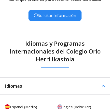
Educación Secundaria Obligatoria - Diurno (Presencial) -
Concertado
Solicitar Información
Idiomas y Programas
Internacionales del Colegio Orio
Herri Ikastola
Idiomas
Español (Medio)
Inglés (Vehicular)