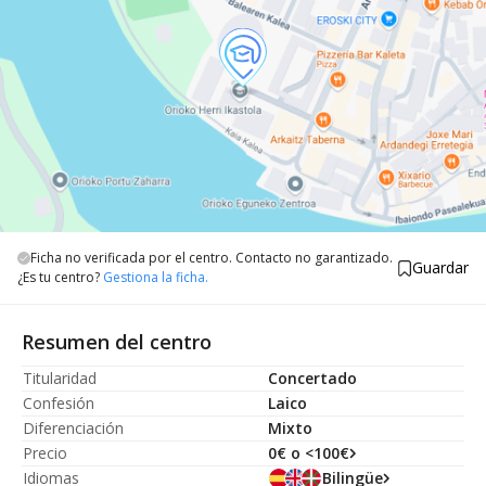
Ficha no verificada por el centro. Contacto no garantizado.
Guardar
¿Es tu centro?
Gestiona la ficha.
Resumen del centro
Titularidad
Concertado
Confesión
Laico
Diferenciación
Mixto
Precio
0€ o <100€
Idiomas
Bilingüe