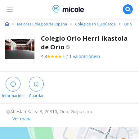
Micole, buscador de colegios
Mejores Colegios de España
Colegios en Guipúzcoa
Orio
Colegio Orio Herri Ikastola
de
Orio
4.3
(11 valoraciones)
Información
Guardar
Abeslari Kalea 8, 20810, Orio, Guipúzcoa.
Ver mapa