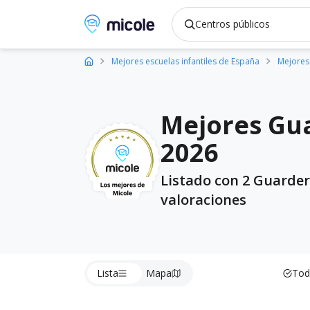
Micole, buscador de colegios
Mejores escuelas infantiles de España
Mejores 
Mejores Gua
2026
Listado con 2 Guarder
valoraciones
Lista
Mapa
Tod