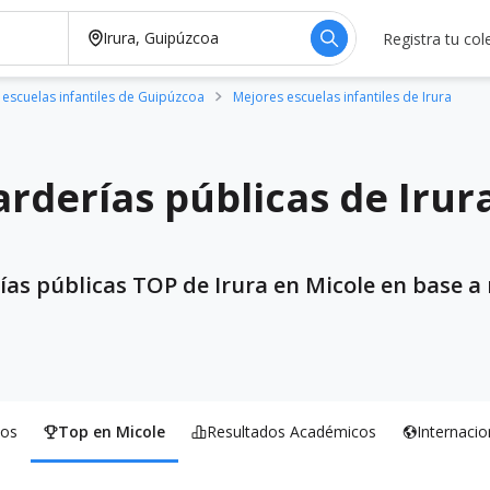
Registra tu col
escuelas infantiles de Guipúzcoa
Mejores escuelas infantiles de Irura
rderías públicas de Irur
ías públicas TOP de Irura en Micole en base a 
os
Top en Micole
Resultados Académicos
Internacio