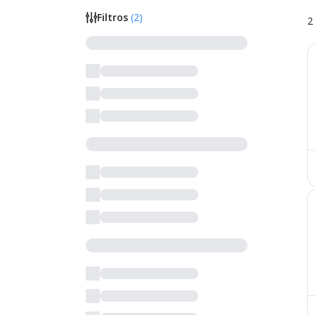
Filtros
(
2
)
2