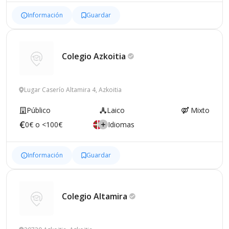
Información
Guardar
Colegio
Azkoitia
Lugar Caserío Altamira 4, Azkoitia
Público
Laico
Mixto
0€ o <100€
Idiomas
Información
Guardar
Colegio
Altamira