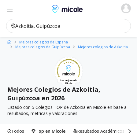
Micole, buscador de colegios
Ver en el mapa
Filtros
Mejores colegios de España
Mejores colegios de Guipúzcoa
Mejores colegios de Azkoitia
Mejores Colegios de Azkoitia,
Guipúzcoa en 2026
Listado con 5 Colegios TOP de Azkoitia en Micole en base a
resultados, métricas y valoraciones
Todos
Top en Micole
Resultados Académicos