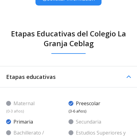
Etapas Educativas del Colegio La
Granja Ceblag
Etapas educativas
Maternal
Preescolar
(0-3 años)
(3-6 años)
Primaria
Secundaria
Bachillerato /
Estudios Superiores y