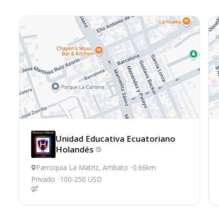
Unidad Educativa Ecuatoriano
Holandés
Parroquia La Matriz, Ambato
0.66km
Privado
100-250 USD