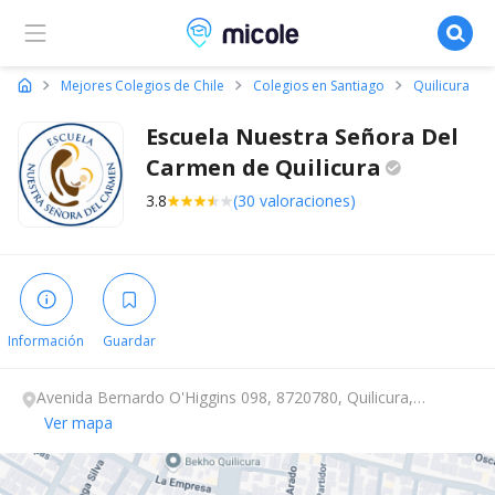
Micole, buscador de colegios
Mejores Colegios de Chile
Colegios en Santiago
Quilicura
Escuela Nuestra Señora Del
Carmen de
Quilicura
3.8
(30 valoraciones)
Información
Guardar
Avenida Bernardo O'Higgins 098, 8720780, Quilicura,
Santiago.
Ver mapa