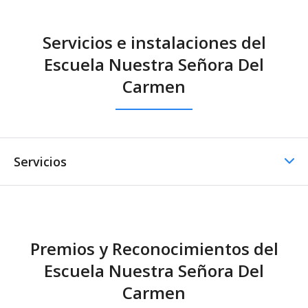
Servicios e instalaciones del
Escuela Nuestra Señora Del
Carmen
Servicios
Casino / Cafetería
Premios y Reconocimientos del
Casino / Cafetería -
Escuela Nuestra Señora Del
Cocina propia
Carmen