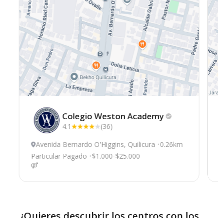
Colegio Weston
Academy
4.1
(36)
Avenida Bernardo O'Higgins, Quilicura
0.26km
Particular Pagado
$1.000-$25.000
¿Quieres descubrir los centros con los