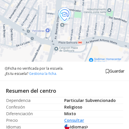
Ficha no verificada por la escuela.
Guardar
¿Es tu escuela?
Gestiona la ficha.
Resumen del centro
Dependencia
Particular Subvencionado
Confesión
Religioso
Diferenciación
Mixto
Precio
Consultar
Idiomas
Idiomas