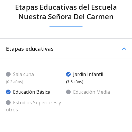
Etapas Educativas del Escuela
Nuestra Señora Del Carmen
Etapas educativas
Sala cuna
Jardin Infantil
(0-2 años)
(3-6 años)
Educación Básica
Educación Media
Estudios Superiores y
otros