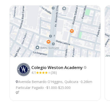
Colegio Weston
Academy
4.1
(36)
Avenida Bernardo O'Higgins, Quilicura
0.26km
Particular Pagado
$1.000-$25.000