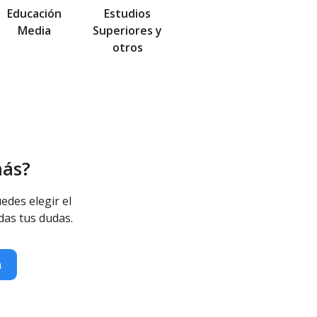
Educación
Estudios
Media
Superiores y
otros
más?
edes elegir el
das tus dudas.
n