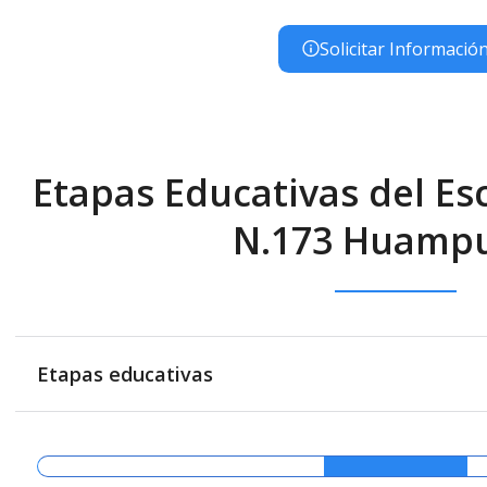
Solicitar Informació
Etapas Educativas del Esc
N.173 Huamp
Etapas educativas