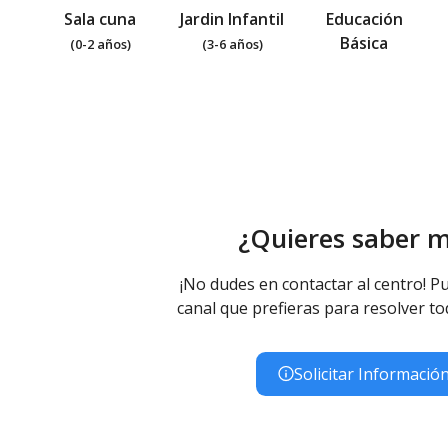
Sala cuna
Jardin Infantil
Educación
Básica
(0-2 años)
(3-6 años)
¿Quieres saber 
¡No dudes en contactar al centro! Pu
canal que prefieras para resolver to
Solicitar Informació