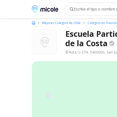
Micole, buscador de colegios
Mejores Colegios de Chile
Colegios en Osorn
Escuela Part
de la
Costa
Ruta U-274, 5400000, San Ju