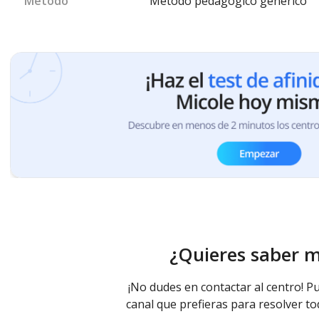
Método
Método pedagógico genérico
¿Quieres saber 
¡No dudes en contactar al centro! Pu
canal que prefieras para resolver to