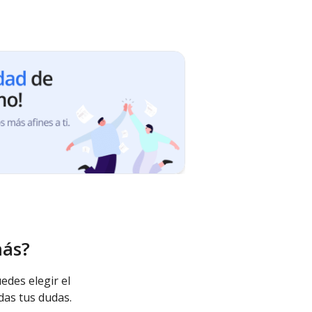
más?
edes elegir el
das tus dudas.