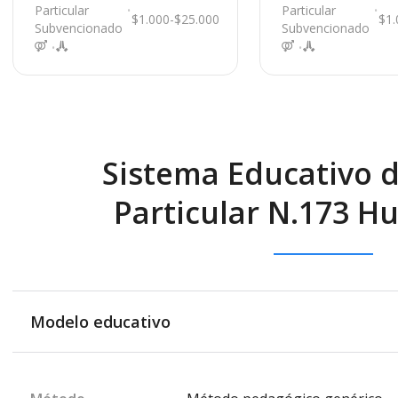
a Costa
Particular
Particular
$1.000-$25.000
$1.
Subvencionado
Subvencionado
Sistema Educativo d
Particular N.173 
Modelo educativo