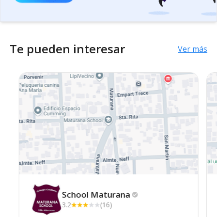
Te pueden interesar
Ver más
School
Maturana
3.2
(16)