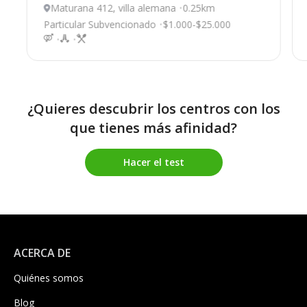
Maturana 412, villa alemana
0.25km
Particular Subvencionado
$1.000-$25.000
¿Quieres descubrir los centros con los
que tienes más afinidad?
Hacer el test
ACERCA DE
Quiénes somos
Blog