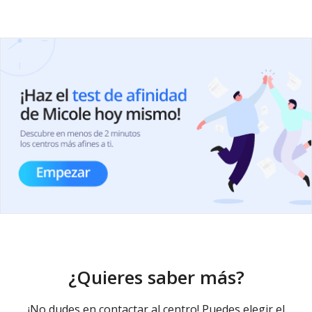
¿Quieres saber más?
¡No dudes en contactar al centro! Puedes elegir el