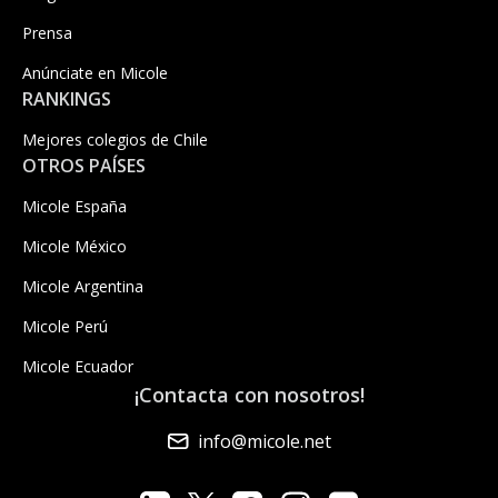
Prensa
Anúnciate en Micole
RANKINGS
Mejores colegios de Chile
OTROS PAÍSES
Micole España
Micole México
Micole Argentina
Micole Perú
Micole Ecuador
¡Contacta con nosotros!
info@micole.net