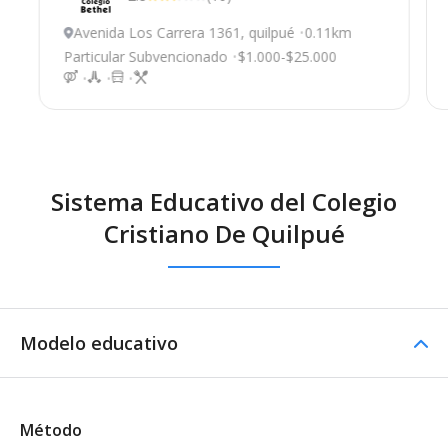
Avenida Los Carrera 1361, quilpué
0.11km
Particular Subvencionado
$1.000-$25.000
Sistema Educativo del Colegio
Cristiano De Quilpué
Modelo educativo
Método