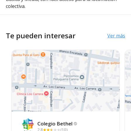
colectiva.
Te pueden interesar
Ver más
Colegio
Bethel
2.8
(10)