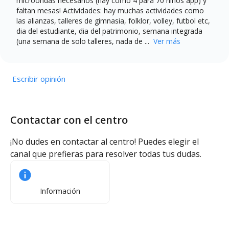
microondas necesarios (hay como 4 para 70 niños app) y
faltan mesas! Actividades: hay muchas actividades como
las alianzas, talleres de gimnasia, folklor, volley, futbol etc,
dia del estudiante, dia del patrimonio, semana integrada
(una semana de solo talleres, nada de ...
Ver más
Escribir opinión
Contactar con el centro
¡No dudes en contactar al centro! Puedes elegir el
canal que prefieras para resolver todas tus dudas.
Información