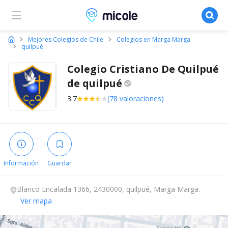
Micole, buscador de colegios
Mejores Colegios de Chile
Colegios en Marga Marga
quilpué
Colegio Cristiano De Quilpué
de
quilpué
3.7
(78 valoraciones)
Información
Guardar
Blanco Encalada 1366, 2430000, quilpué, Marga Marga.
Ver mapa