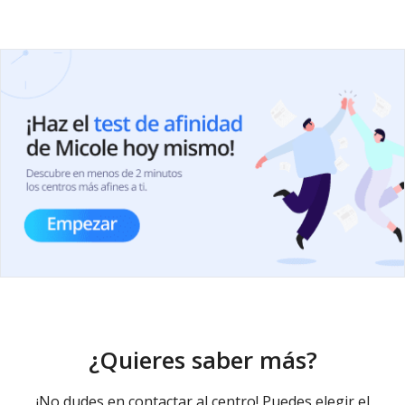
¿Quieres saber más?
¡No dudes en contactar al centro! Puedes elegir el