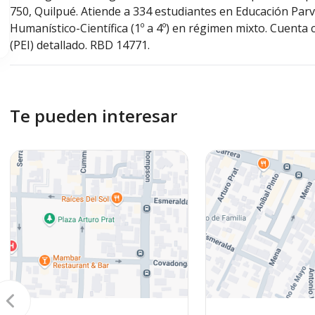
750, Quilpué. Atiende a 334 estudiantes en Educación Parvul
Humanístico-Científica (1º a 4º) en régimen mixto. Cuenta 
(PEI) detallado. RBD 14771.
Te pueden interesar