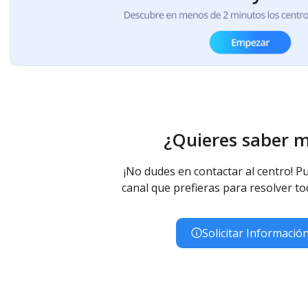
¿Quieres saber 
¡No dudes en contactar al centro! Pu
canal que prefieras para resolver to
Solicitar Informació