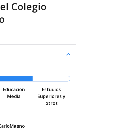
el Colegio
o
Educación
Estudios
Media
Superiores y
otros
 CarloMagno