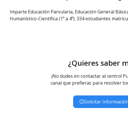
Imparte Educación Parvularia, Educación General Básica
Humanístico-Científica (1º a 4º). 334 estudiantes matric
¿Quieres saber 
¡No dudes en contactar al centro! Pu
canal que prefieras para resolver to
Solicitar Informació