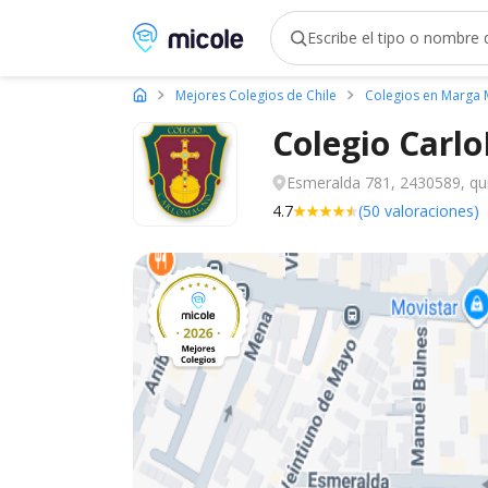
Micole, buscador de colegios
Mejores Colegios de Chile
Colegios en Marga
Colegio Car
Esmeralda 781, 2430589, qu
4.7
(50 valoraciones)