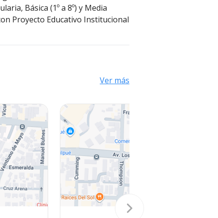
aria, Básica (1º a 8º) y Media
con Proyecto Educativo Institucional
Ver más