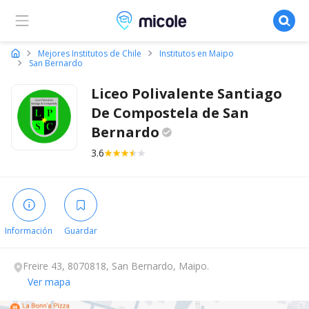
Micole, buscador de colegios
Mejores Institutos de Chile
Institutos en Maipo
San Bernardo
Liceo Polivalente Santiago
De Compostela de San
Bernardo
3.6
Información
Guardar
Freire 43, 8070818, San Bernardo, Maipo.
Ver mapa