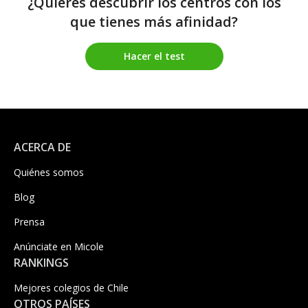
¿Quieres descubrir los centros con los
que tienes más afinidad?
Hacer el test
ACERCA DE
Quiénes somos
Blog
Prensa
Anúnciate en Micole
RANKINGS
Mejores colegios de Chile
OTROS PAÍSES