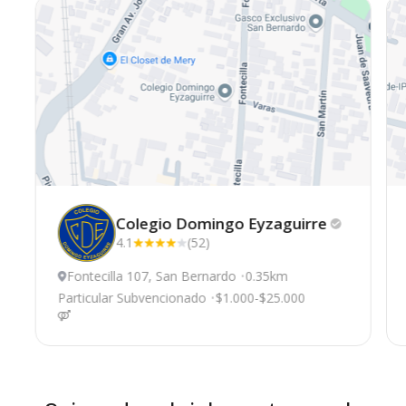
Colegio Domingo
Eyzaguirre
4.1
(52)
Fontecilla 107, San Bernardo
0.35km
Particular Subvencionado
$1.000-$25.000