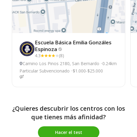
Escuela Básica Emilia Gonzáles
Espinoza
4.3
(8)
Camino Los Pinos 2180, San Bernardo
0.24km
Particular Subvencionado
$1.000-$25.000
¿Quieres descubrir los centros con los
que tienes más afinidad?
Hacer el test