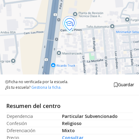
Ficha no verificada por la escuela.
Guardar
¿Es tu escuela?
Gestiona la ficha.
Resumen del centro
Dependencia
Particular Subvencionado
Confesión
Religioso
Diferenciación
Mixto
Precio
Consultar