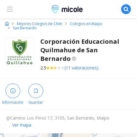
Micole, buscador de colegios
Mejores Colegios de Chile
Colegios en Maipo
San Bernardo
Corporación Educacional
Quilmahue de San
Bernardo
2.5
(11 valoraciones)
Información
Guardar
Camino Los Pinos 17, 3105, San Bernardo, Maipo.
Ver mapa