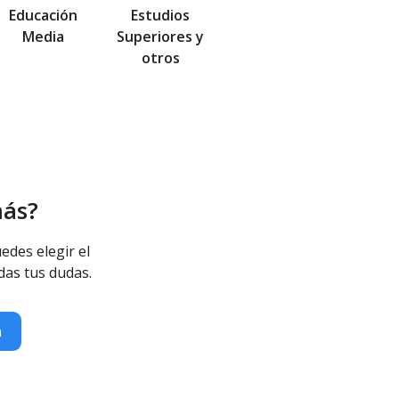
Educación
Estudios
Media
Superiores y
otros
más?
edes elegir el
das tus dudas.
n