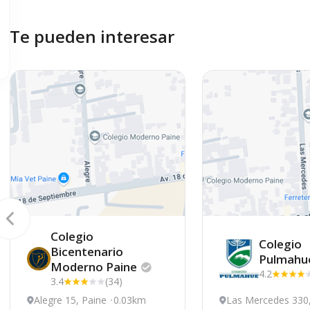
Te pueden interesar
Colegio
Colegio
Bicentenario
Pulmahu
Moderno
Paine
4.2
3.4
(34)
Alegre 15, Paine
0.03km
Las Mercedes 330