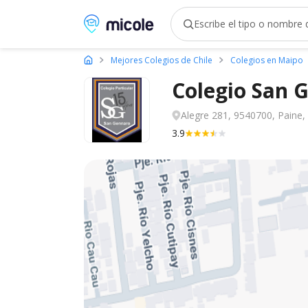
Micole, buscador de colegios
Mejores Colegios de Chile
Colegios en Maipo
Colegio San 
Alegre 281, 9540700, Paine,
3.9