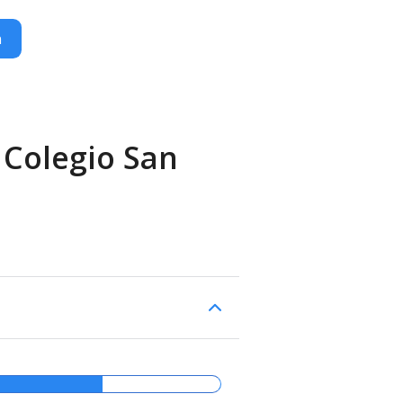
n
 Colegio San