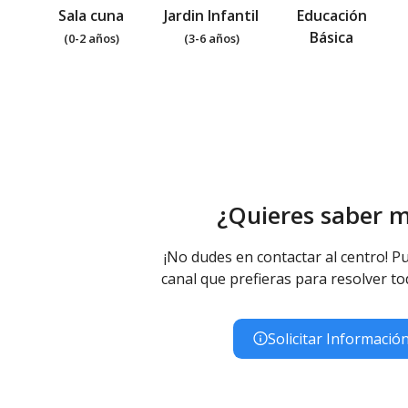
Sala cuna
Jardin Infantil
Educación
Básica
(0-2 años)
(3-6 años)
¿Quieres saber 
¡No dudes en contactar al centro! Pu
canal que prefieras para resolver to
Solicitar Informació