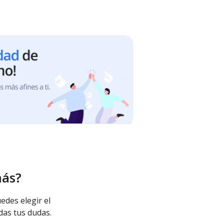
más?
edes elegir el
das tus dudas.