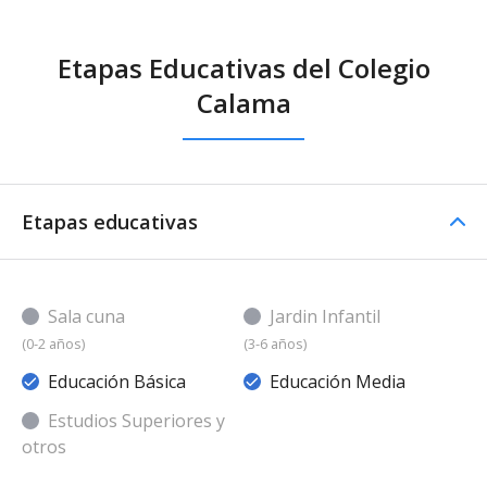
Etapas Educativas del Colegio
Calama
Etapas educativas
Sala cuna
Jardin Infantil
(0-2 años)
(3-6 años)
Educación Básica
Educación Media
Estudios Superiores y
otros