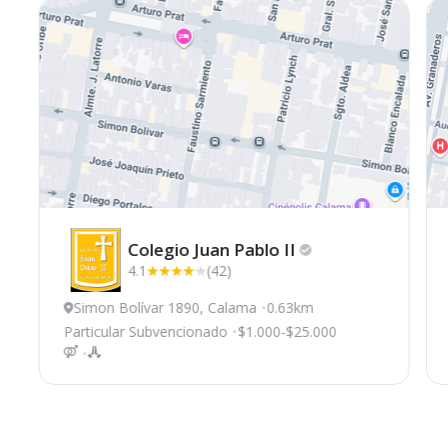
Colegio Juan Pablo
II
4.1
(42)
Simon Bolívar 1890, Calama
0.63km
Particular Subvencionado
$1.000-$25.000