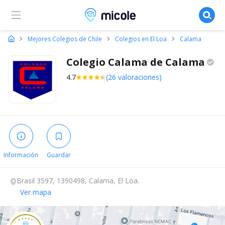
Micole, buscador de colegios
Mejores Colegios de Chile
Colegios en El Loa
Calama
Colegio Calama de
Calama
4.7
(26 valoraciones)
Información
Guardar
Brasil 3597, 1390498, Calama, El Loa.
Ver mapa