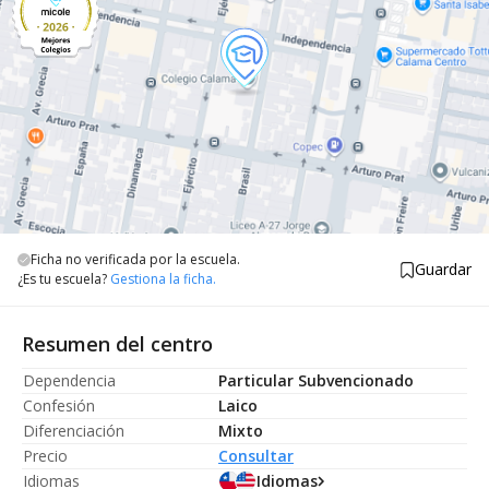
Ficha no verificada por la escuela.
Guardar
¿Es tu escuela?
Gestiona la ficha.
Resumen del centro
Dependencia
Particular Subvencionado
Confesión
Laico
Diferenciación
Mixto
Precio
Consultar
Idiomas
Idiomas