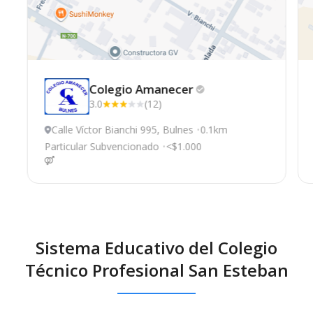
Colegio
Amanecer
3.0
(12)
Calle Víctor Bianchi 995, Bulnes
0.1km
Particular Subvencionado
<$1.000
Sistema Educativo del Colegio
Técnico Profesional San Esteban