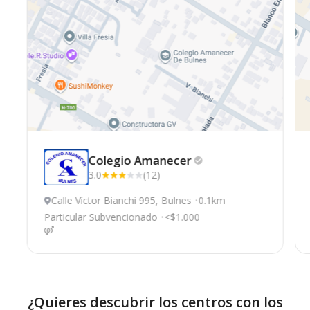
Colegio
Amanecer
3.0
(12)
Calle Víctor Bianchi 995, Bulnes
0.1km
Particular Subvencionado
<$1.000
¿Quieres descubrir los centros con los