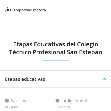
Discapacidad motora
Etapas Educativas del Colegio
Técnico Profesional San Esteban
Etapas educativas
Sala cuna
Jardin Infantil
(0-2 años)
(3-6 años)