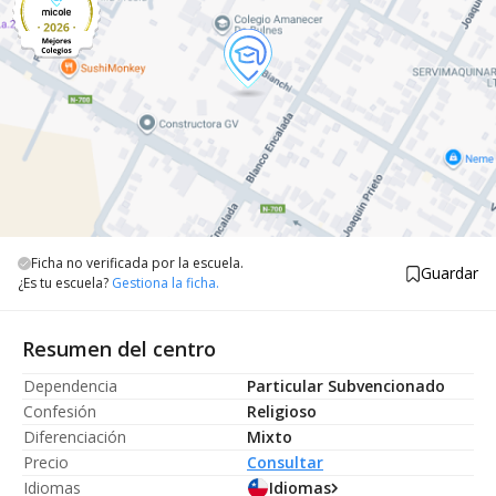
Ficha no verificada por la escuela.
Guardar
¿Es tu escuela?
Gestiona la ficha.
Resumen del centro
Dependencia
Particular Subvencionado
Confesión
Religioso
Diferenciación
Mixto
Precio
Consultar
Idiomas
Idiomas