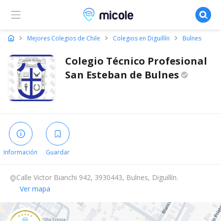
Micole, buscador de colegios
Mejores Colegios de Chile
Colegios en Diguillín
Bulnes
Colegio Técnico Profesional
San Esteban de
Bulnes
Información
Guardar
Calle Victor Bianchi 942, 3930443, Bulnes, Diguillín.
Ver mapa