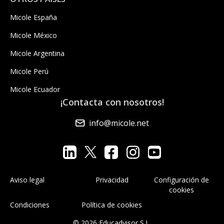
Micole España
Micole México
Micole Argentina
Micole Perú
Micole Ecuador
¡Contacta con nosotros!
info@micole.net
Aviso legal
Privacidad
Configuración de
cookies
Condiciones
Política de cookies
© 2026 Educadvisor S.L.