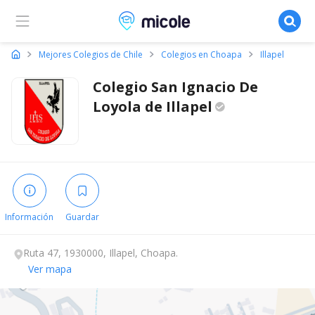
Micole, buscador de colegios
Mejores Colegios de Chile
Colegios en Choapa
Illapel
Colegio San Ignacio De
Loyola de
Illapel
Información
Guardar
Ruta 47, 1930000, Illapel, Choapa.
Ver mapa