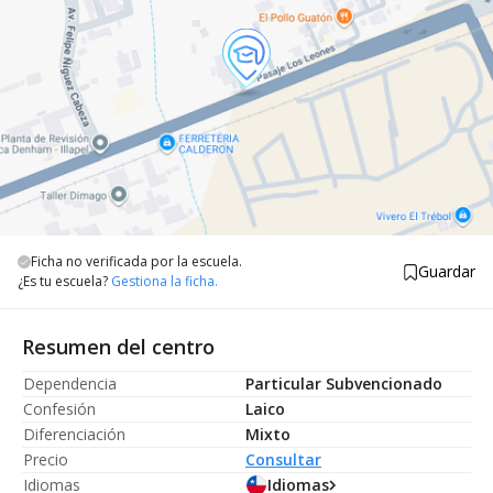
Ficha no verificada por la escuela.
Guardar
¿Es tu escuela?
Gestiona la ficha.
Resumen del centro
Dependencia
Particular Subvencionado
Confesión
Laico
Diferenciación
Mixto
Precio
Consultar
Idiomas
Idiomas