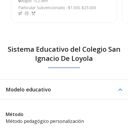
Illapel
0.27km
Particular Subvencionado
$1.000-$25.000
Sistema Educativo del Colegio San
Ignacio De Loyola
Modelo educativo
Método
Método pedagógico personalización