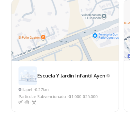
Escuela Y Jardín Infantil
Ayen
Illapel
0.27km
Particular Subvencionado
$1.000-$25.000