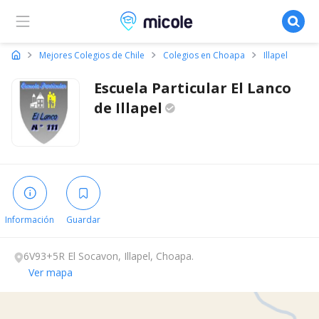
Micole, buscador de colegios
Mejores Colegios de Chile
Colegios en Choapa
Illapel
Escuela Particular El Lanco
de
Illapel
Información
Guardar
6V93+5R El Socavon, Illapel, Choapa.
Ver mapa