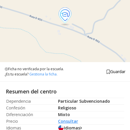
Ficha no verificada por la escuela.
Guardar
¿Es tu escuela?
Gestiona la ficha.
Resumen del centro
Dependencia
Particular Subvencionado
Confesión
Religioso
Diferenciación
Mixto
Precio
Consultar
Idiomas
Idiomas