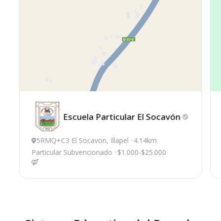
Escuela Particular El
Socavón
5RMQ+C3 El Socavon, Illapel
4.14km
Particular Subvencionado
$1.000-$25.000