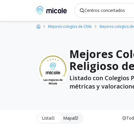
Micole, buscador de colegios
Mejores colegios de Chile
Mejores colegios de
Mejores Col
Religioso d
Listado con Colegios 
métricas y valoracion
Lista
Mapa
Tod