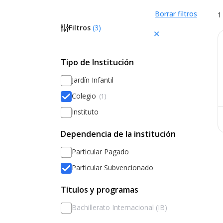
Borrar filtros
1
Filtros
(
3
)
Tipo de Institución
Jardín Infantil
Colegio
(1)
Instituto
Dependencia de la institución
Particular Pagado
Particular Subvencionado
Títulos y programas
Bachillerato Internacional (IB)