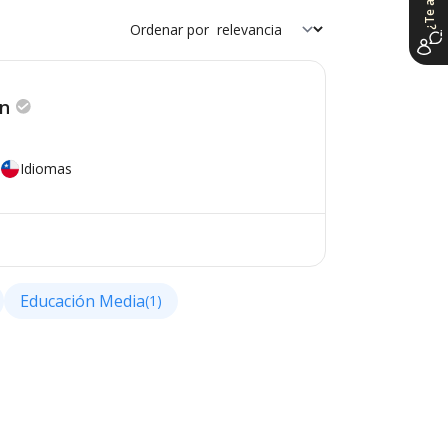
Ordenar por
én
Idiomas
Educación Media
(1)