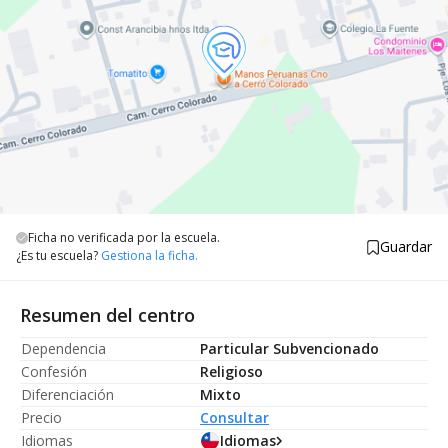
Ficha no verificada por la escuela.
Guardar
¿Es tu escuela?
Gestiona la ficha.
Resumen del centro
Dependencia
Particular Subvencionado
Confesión
Religioso
Diferenciación
Mixto
Precio
Consultar
Idiomas
Idiomas