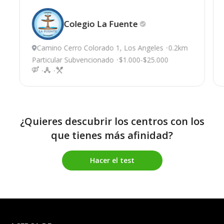
Colegio La
Fuente
Camino Cerro Colorado 1, Los Angeles
0.2km
Particular Subvencionado
$1.000-$25.000
¿Quieres descubrir los centros con los
que tienes más afinidad?
Hacer el test