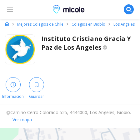
Micole, buscador de colegios
Mejores Colegios de Chile
Colegios en Biobío
Los Angeles
Instituto Cristiano Gracía Y
Paz de Los
Angeles
Información
Guardar
Camino Cerro Colorado 525, 4444000, Los Angeles, Biobío.
Ver mapa