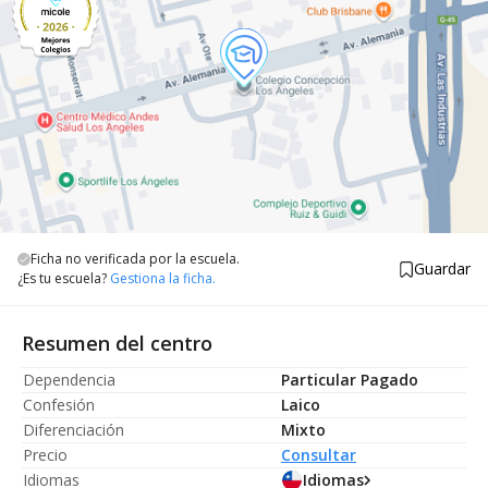
Ficha no verificada por la escuela.
Guardar
¿Es tu escuela?
Gestiona la ficha.
Resumen del centro
Dependencia
Particular Pagado
Confesión
Laico
Diferenciación
Mixto
Precio
Consultar
Idiomas
Idiomas