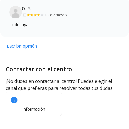
O. R.
Hace 2 meses
Lindo lugar
Escribir opinión
Contactar con el centro
¡No dudes en contactar al centro! Puedes elegir el
canal que prefieras para resolver todas tus dudas.
Información