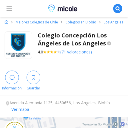
Micole, buscador de colegios
Mejores Colegios de Chile
Colegios en Biobío
Los Angeles
Colegio Concepción Los
Ángeles de Los
Angeles
4.0
(71 valoraciones)
Información
Guardar
Avenida Alemania 1125, 4450656, Los Angeles, Biobío.
Ver mapa