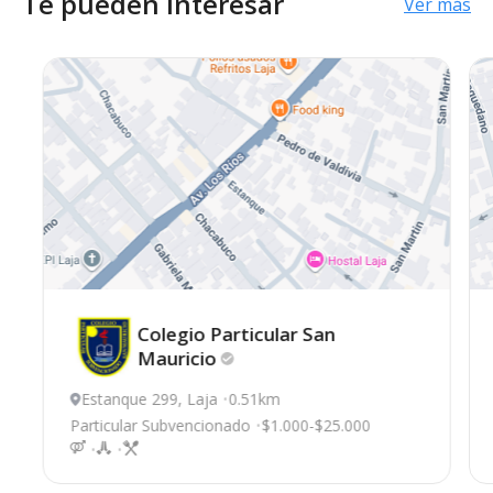
Te pueden interesar
Ver más
Colegio Particular San
Mauricio
Estanque 299, Laja
0.51km
Particular Subvencionado
$1.000-$25.000