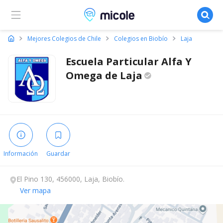
Micole, buscador de colegios
Mejores Colegios de Chile
Colegios en Biobío
Laja
Escuela Particular Alfa Y
Omega de
Laja
Información
Guardar
El Pino 130, 456000, Laja, Biobío.
Ver mapa