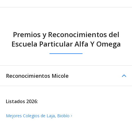
Otros servicios
Premios y Reconocimientos del
Escuela Particular Alfa Y Omega
Furgón escolar
Reconocimientos Micole
Listados 2026:
Mejores Colegios de Laja,
Biobío