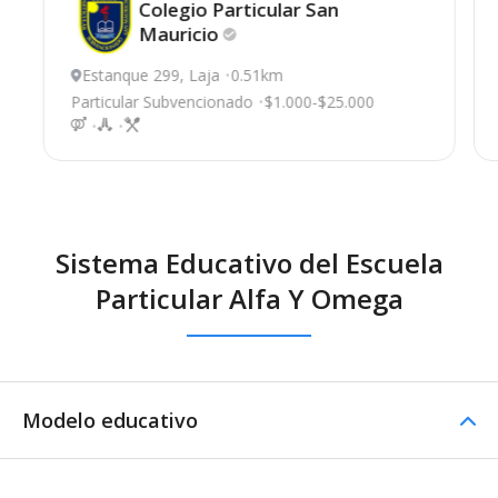
Colegio Particular San
Mauricio
Estanque 299, Laja
0.51km
Particular Subvencionado
$1.000-$25.000
Sistema Educativo del Escuela
Particular Alfa Y Omega
Modelo educativo