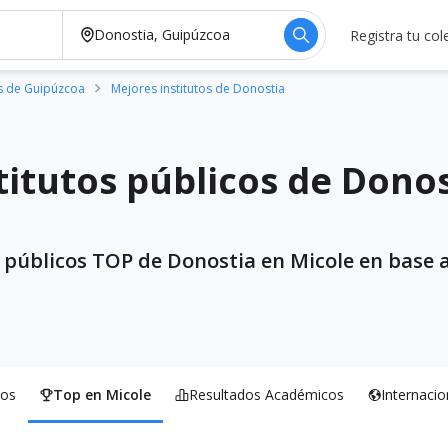
Registra tu col
os de Guipúzcoa
Mejores institutos de Donostia
titutos públicos de Dono
s públicos TOP de Donostia en Micole en base a
os
Top en Micole
Resultados Académicos
Internacio