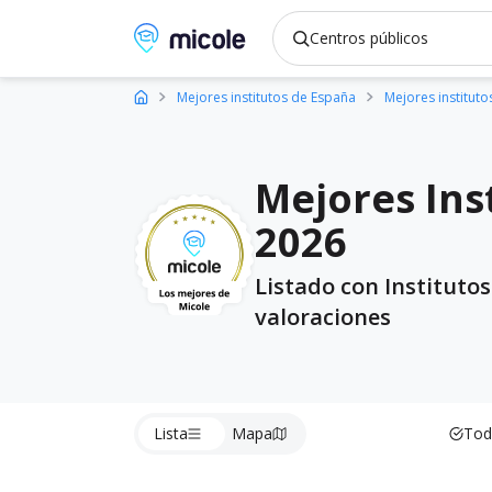
Micole, buscador de colegios
Mejores institutos de España
Mejores institut
Mejores Ins
2026
Listado con Instituto
valoraciones
Lista
Mapa
Tod