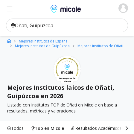
Micole, buscador de colegios
Ver en el mapa
Filtros
Mejores institutos de España
Mejores institutos de Guipúzcoa
Mejores institutos de Oñati
Mejores Institutos laicos de Oñati,
Guipúzcoa en 2026
Listado con Institutos TOP de Oñati en Micole en base a
resultados, métricas y valoraciones
Todos
Top en Micole
Resultados Académicos