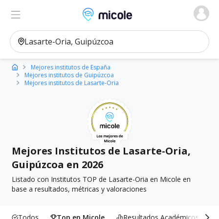
Micole, buscador de colegios
Ver en el mapa
Filtros
Mejores institutos de España
Mejores institutos de Guipúzcoa
Mejores institutos de Lasarte-Oria
Mejores Institutos de Lasarte-Oria,
Guipúzcoa en 2026
Listado con Institutos TOP de Lasarte-Oria en Micole en
base a resultados, métricas y valoraciones
Todos
Top en Micole
Resultados Académicos