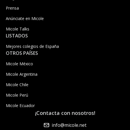
Prensa
Anúnciate en Micole
Micole Talks
LISTADOS
Mejores colegios de España
OTROS PAÍSES
Micole México
Micole Argentina
Micole Chile
Micole Perú
Micole Ecuador
¡Contacta con nosotros!
info@micole.net