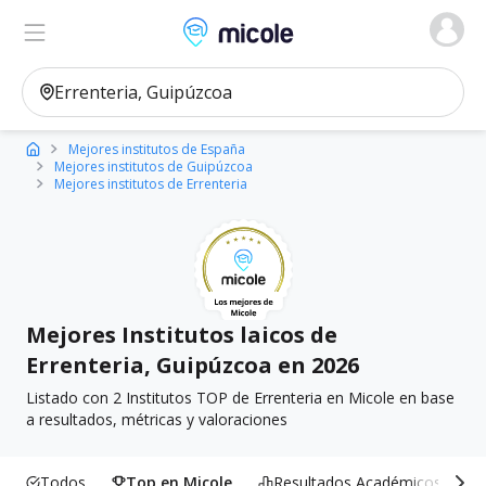
Micole, buscador de colegios
Ver en el mapa
Filtros
Mejores institutos de España
Mejores institutos de Guipúzcoa
Mejores institutos de Errenteria
Mejores Institutos laicos de
Errenteria, Guipúzcoa en 2026
Listado con 2 Institutos TOP de Errenteria en Micole en base
a resultados, métricas y valoraciones
Todos
Top en Micole
Resultados Académicos