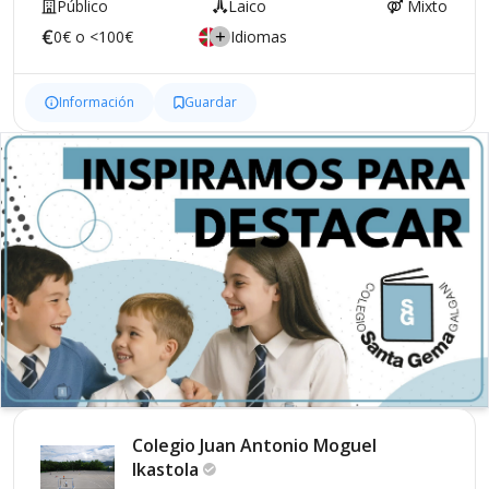
Público
Laico
Mixto
0€ o <100€
Idiomas
Información
Guardar
Colegio Juan Antonio Moguel
Ikastola