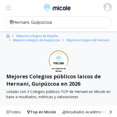
Micole, buscador de colegios
Ver en el mapa
Filtros
Mejores colegios de España
Mejores colegios de Guipúzcoa
Mejores colegios de Hernani
Mejores Colegios públicos laicos de
Hernani, Guipúzcoa en 2026
Listado con 3 Colegios públicos TOP de Hernani en Micole en
base a resultados, métricas y valoraciones
Todos
Top en Micole
Resultados Académicos