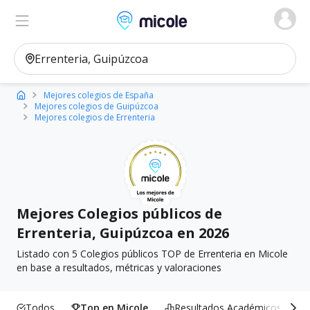
Micole, buscador de colegios
Ver en el mapa
Filtros
Mejores colegios de España
Mejores colegios de Guipúzcoa
Mejores colegios de Errenteria
Mejores Colegios públicos de
Errenteria, Guipúzcoa en 2026
Listado con 5 Colegios públicos TOP de Errenteria en Micole
en base a resultados, métricas y valoraciones
Todos
Top en Micole
Resultados Académicos