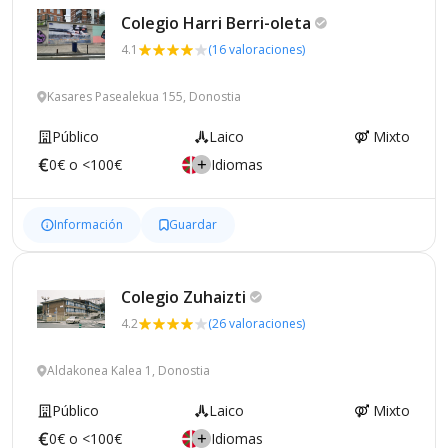
Colegio Harri
Berri-oleta
4.1
(16 valoraciones)
Kasares Pasealekua 155, Donostia
Público
Laico
Mixto
0€ o <100€
Idiomas
Información
Guardar
Colegio
Zuhaizti
4.2
(26 valoraciones)
Aldakonea Kalea 1, Donostia
Público
Laico
Mixto
0€ o <100€
Idiomas