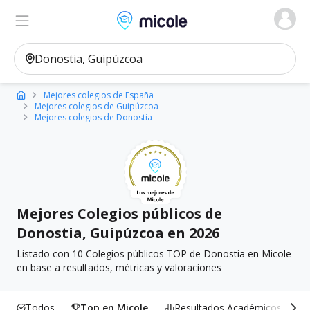
Micole, buscador de colegios
Ver en el mapa
Filtros
Mejores colegios de España
Mejores colegios de Guipúzcoa
Mejores colegios de Donostia
Mejores Colegios públicos de
Donostia, Guipúzcoa en 2026
Listado con 10 Colegios públicos TOP de Donostia en Micole
en base a resultados, métricas y valoraciones
Todos
Top en Micole
Resultados Académicos