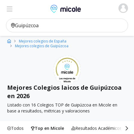
Micole, buscador de colegios
Ver en el mapa
Filtros
Mejores colegios de España
Mejores colegios de Guipúzcoa
Mejores Colegios laicos de Guipúzcoa
en 2026
Listado con 16 Colegios TOP de Guipúzcoa en Micole en
base a resultados, métricas y valoraciones
Todos
Top en Micole
Resultados Académicos