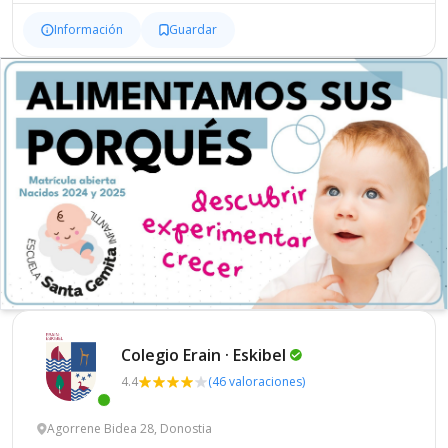
Información
Guardar
Colegio Erain ·
Eskibel
4.4
(46 valoraciones)
Agorrene Bidea 28, Donostia