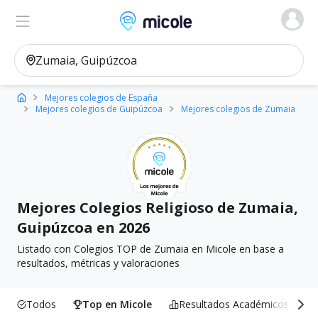
Micole, buscador de colegios
Ver en el mapa
Filtros
Mejores colegios de España
Mejores colegios de Guipúzcoa
Mejores colegios de Zumaia
Mejores Colegios Religioso de Zumaia,
Guipúzcoa en 2026
Listado con Colegios TOP de Zumaia en Micole en base a
resultados, métricas y valoraciones
Todos
Top en Micole
Resultados Académicos