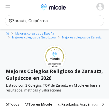
Micole, buscador de colegios
Ver en el mapa
Filtros
Mejores colegios de España
Mejores colegios de Guipúzcoa
Mejores colegios de Zarautz
Mejores Colegios Religioso de Zarautz,
Guipúzcoa en 2026
Listado con 2 Colegios TOP de Zarautz en Micole en base a
resultados, métricas y valoraciones
Todos
Top en Micole
Resultados Académicos