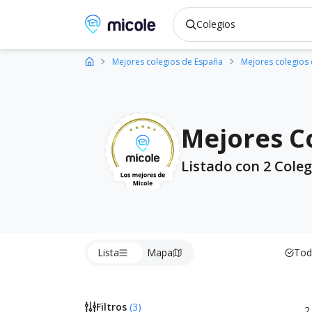
Micole, buscador de colegios
Mejores colegios de España
Mejores colegios
Mejores Co
Listado con 2 Coleg
Lista
Mapa
Tod
Filtros
(
3
)
2