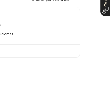
a
Idiomas