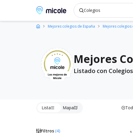
Micole, buscador de colegios
Mejores colegios de España
Mejores colegios
Mejores Co
Listado con Colegios
Lista
Mapa
Tod
Filtros
(
4
)
1