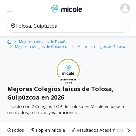
Micole, buscador de colegios
Ver en el mapa
Filtros
Mejores colegios de España
Mejores colegios de Guipúzcoa
Mejores colegios de Tolosa
Mejores Colegios laicos de Tolosa,
Guipúzcoa en 2026
Listado con 2 Colegios TOP de Tolosa en Micole en base a
resultados, métricas y valoraciones
Todos
Top en Micole
Resultados Académicos