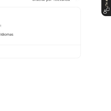
a
Idiomas