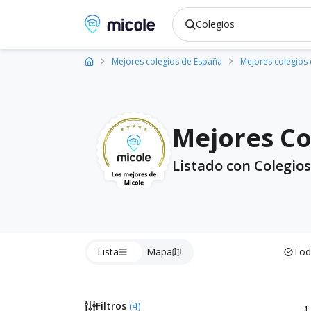
Micole, buscador de colegios
Mejores colegios de España
Mejores colegios
Mejores Co
Listado con Colegios
Lista
Mapa
Tod
Filtros
(
4
)
1