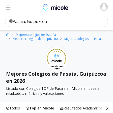
Micole, buscador de colegios
Ver en el mapa
Filtros
Mejores colegios de España
Mejores colegios de Guipúzcoa
Mejores colegios de Pasaia
Mejores Colegios de Pasaia, Guipúzcoa
en 2026
Listado con Colegios TOP de Pasaia en Micole en base a
resultados, métricas y valoraciones
Todos
Top en Micole
Resultados Académicos