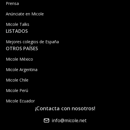
Prensa
Anúnciate en Micole
Micole Talks
LISTADOS
Mejores colegios de España
OTROS PAÍSES
Micole México
Micole Argentina
Micole Chile
Micole Perú
Micole Ecuador
¡Contacta con nosotros!
info@micole.net