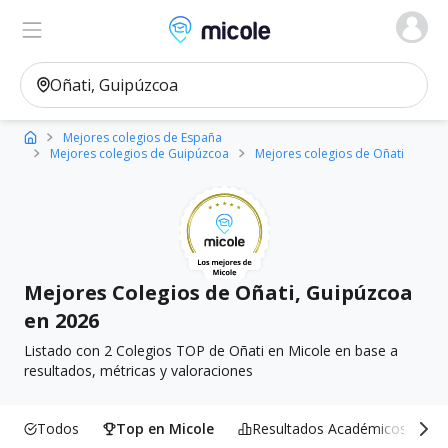
Micole, buscador de colegios
Ver en el mapa
Filtros
Mejores colegios de España
Mejores colegios de Guipúzcoa
Mejores colegios de Oñati
Mejores Colegios de Oñati, Guipúzcoa
en 2026
Listado con 2 Colegios TOP de Oñati en Micole en base a
resultados, métricas y valoraciones
Todos
Top en Micole
Resultados Académicos