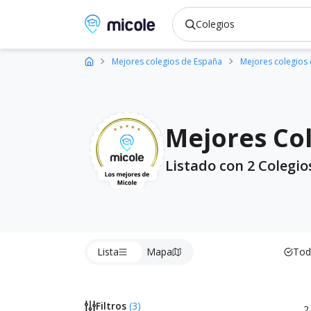
Micole, buscador de colegios
Mejores colegios de España
Mejores colegios
Mejores Col
Listado con 2 Colegio
Lista
Mapa
Tod
Filtros
(
3
)
2