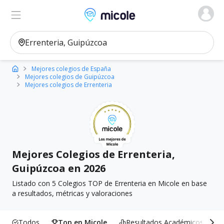
Micole, buscador de colegios
Ver en el mapa
Filtros
Mejores colegios de España
Mejores colegios de Guipúzcoa
Mejores colegios de Errenteria
Mejores Colegios de Errenteria,
Guipúzcoa en 2026
Listado con 5 Colegios TOP de Errenteria en Micole en base
a resultados, métricas y valoraciones
Todos
Top en Micole
Resultados Académicos