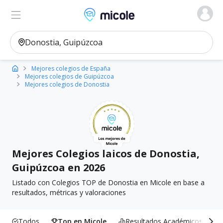
Micole, buscador de colegios
Ver en el mapa
Filtros
Mejores colegios de España
Mejores colegios de Guipúzcoa
Mejores colegios de Donostia
Mejores Colegios laicos de Donostia,
Guipúzcoa en 2026
Listado con Colegios TOP de Donostia en Micole en base a
resultados, métricas y valoraciones
Todos
Top en Micole
Resultados Académicos