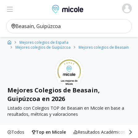
Micole, buscador de colegios
Ver en el mapa
Filtros
Mejores colegios de España
Mejores colegios de Guipúzcoa
Mejores colegios de Beasain
Mejores Colegios de Beasain,
Guipúzcoa en 2026
Listado con Colegios TOP de Beasain en Micole en base a
resultados, métricas y valoraciones
Todos
Top en Micole
Resultados Académicos