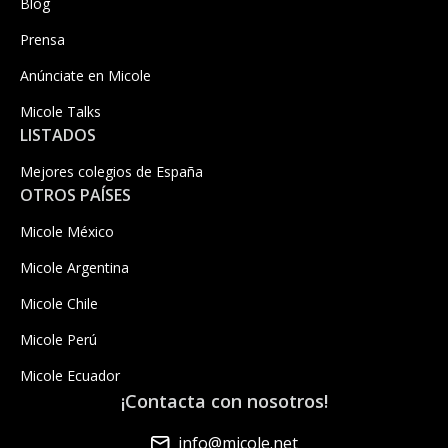
Blog
Prensa
Anúnciate en Micole
Micole Talks
LISTADOS
Mejores colegios de España
OTROS PAÍSES
Micole México
Micole Argentina
Micole Chile
Micole Perú
Micole Ecuador
¡Contacta con nosotros!
info@micole.net