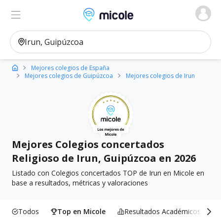
Micole, buscador de colegios
Ver en el mapa
Filtros
Mejores colegios de España
Mejores colegios de Guipúzcoa
Mejores colegios de Irun
Mejores Colegios concertados
Religioso de Irun, Guipúzcoa en 2026
Listado con Colegios concertados TOP de Irun en Micole en
base a resultados, métricas y valoraciones
Todos
Top en Micole
Resultados Académicos