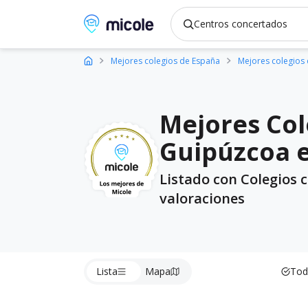
Micole, buscador de colegios
Mejores colegios de España
Mejores colegios
Mejores Col
Guipúzcoa 
Listado con Colegios 
valoraciones
Lista
Mapa
Tod