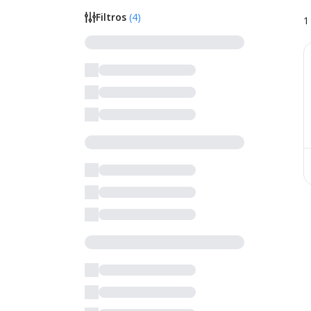
Filtros
(
4
)
1