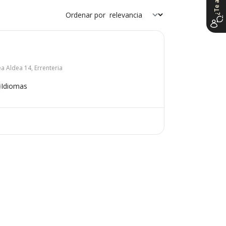
Ordenar por
 Aldea 14, Errenteria
Idiomas