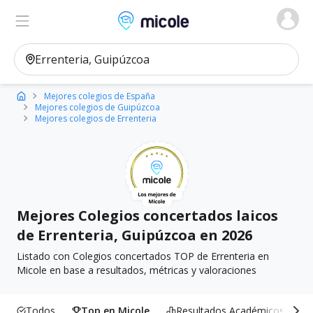
Micole, buscador de colegios
Ver en el mapa
Filtros
Mejores colegios de España
Mejores colegios de Guipúzcoa
Mejores colegios de Errenteria
Mejores Colegios concertados laicos
de Errenteria, Guipúzcoa en 2026
Listado con Colegios concertados TOP de Errenteria en
Micole en base a resultados, métricas y valoraciones
Todos
Top en Micole
Resultados Académicos